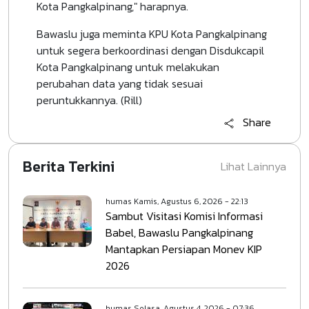
Kota Pangkalpinang," harapnya.
Bawaslu juga meminta KPU Kota Pangkalpinang
untuk segera berkoordinasi dengan Disdukcapil
Kota Pangkalpinang untuk melakukan
perubahan data yang tidak sesuai
peruntukkannya. (Rill)
Share
Berita Terkini
Lihat Lainnya
humas
Kamis, Agustus 6, 2026 - 22:13
Sambut Visitasi Komisi Informasi
Babel, Bawaslu Pangkalpinang
Mantapkan Persiapan Monev KIP
2026
humas
Selasa, Agustus 4, 2026 - 07:36