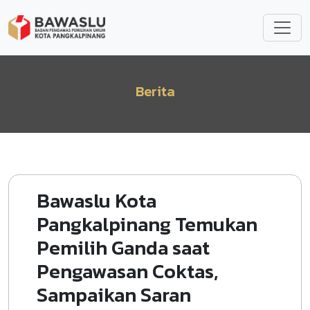
Lompat ke isi utama
Berita
Bawaslu Kota
Pangkalpinang Temukan
Pemilih Ganda saat
Pengawasan Coktas,
Sampaikan Saran